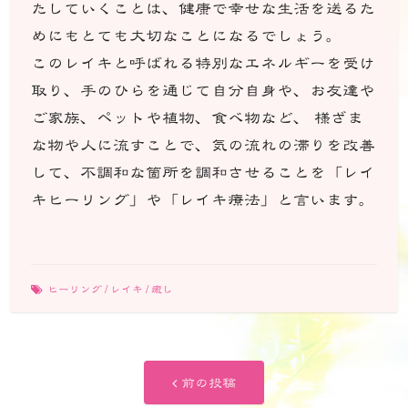
たしていくことは、健康で幸せな生活を送るた
めにもとても大切なことになるでしょう。
このレイキと呼ばれる特別なエネルギーを受け
取り、手のひらを通じて自分自身や、お友達や
ご家族、ペットや植物、食べ物など、 様ざま
な物や人に流すことで、気の流れの滞りを改善
して、不調和な箇所を調和させることを「レイ
キヒーリング」や「レイキ療法」と言います。
ヒーリング
/
レイキ
/
癒し
投
前
前の投稿
の