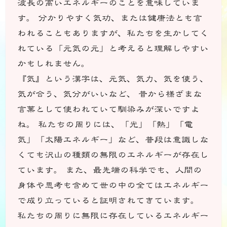
波長の高いエネルギーのことを意味していま
す。 分かりやすく気功、または健康法とも言
われることもありますが、私たちを生かしてく
れている「元気の元」と考えると理解しやすい
かもしれません。
『気』という漢字は、元気、気力、気を使う、
気が合う、気分がいいなど、 昔から様ざまな
言葉として使われていて馴染みが深いですよ
ね。 私たちの周りには、「光」「熱」「電
気」「太陽エネルギー」など、普段は意識しな
くても沢山の種類の無限のエネルギーが存在し
ています。 また、最先端の科学でも、人間の
身体や思考も含めて世の中の全てはエネルギー
で成り立っていると証明されてきています。
私たちの周りに無限に存在しているエネルギー