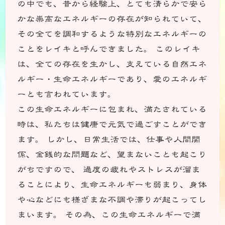
の中でも、昔から経験上、とても清らかで安ら
かな崇高なエネルギーの存在が知られていて、
その全てを調和するような特別なエネルギーの
ことをレイキと呼んできました。 このレイキ
は、全ての存在を生かし、支えている自然エネ
ルギー・生命エネルギーであり、愛のエネルギ
ーとも言われています。
この生命エネルギーに包まれ、満たされている
時は、私たちは健康で元気で過ごすことができ
ます。 しかし、日常生活では、仕事や人間関
係、金銭的な問題など、望まないことも起こり
がちですので、 過度の疲れやストレスが溜ま
ることにより、生命エネルギーも弱まり、身体
や心などにも様ざまな不調や滞りが起こってし
まいます。 その為、この生命エネルギーで満