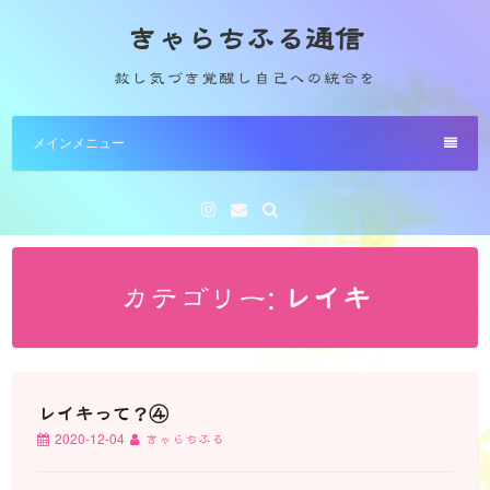
コ
きゃらちふる通信
ン
テ
赦し気づき覚醒し自己への統合を
ン
ツ
メインメニュー
へ
ス
キ
Instagram
メ
ー
ッ
ル
プ
カテゴリー:
レイキ
レイキって？④
2020-12-04
きゃらちふる