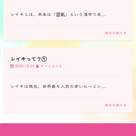
レイキとは、本来は「靈氣」という漢字であ…
続きを読む
レイキって？①
2020-12-01
きゃらちふる
レイキは現在、世界最も人気の高いヒーリン…
続きを読む